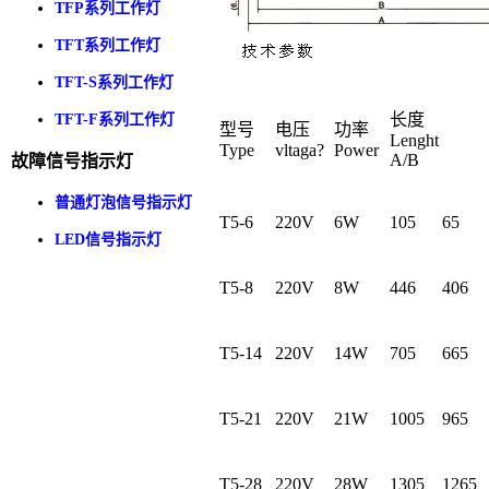
TFP系列工作灯
TFT系列工作灯
TFT-S系列工作灯
长度
TFT-F系列工作灯
型号
电压
功率
Lenght
Type
vltaga?
Power
A/B
故障信号指示灯
普通灯泡信号指示灯
T5-6
220V
6W
105
65
LED信号指示灯
T5-8
220V
8W
446
406
T5-14
220V
14W
705
665
T5-21
220V
21W
1005
965
T5-28
220V
28W
1305
1265