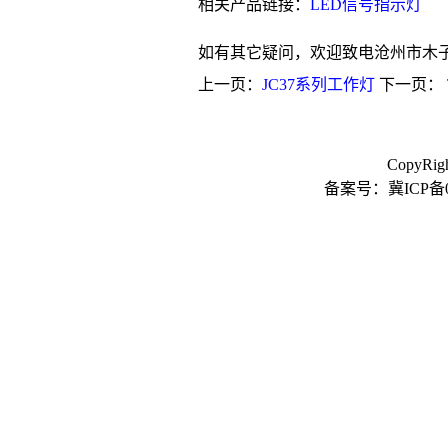
相关产品链接：
LED信号指示灯
如有其它疑问，欢迎致电沧州市木
上一页：
JC37系列工作灯
下一页：
CopyR
备案号：冀ICP备0903